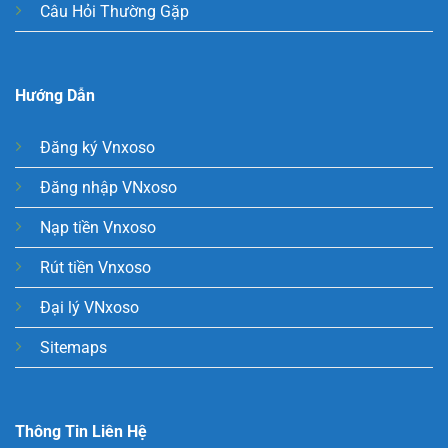
Câu Hỏi Thường Gặp
Hướng Dẫn
Đăng ký Vnxoso
Đăng nhập VNxoso
Nạp tiền Vnxoso
Rút tiền Vnxoso
Đại lý VNxoso
Sitemaps
Thông Tin Liên Hệ