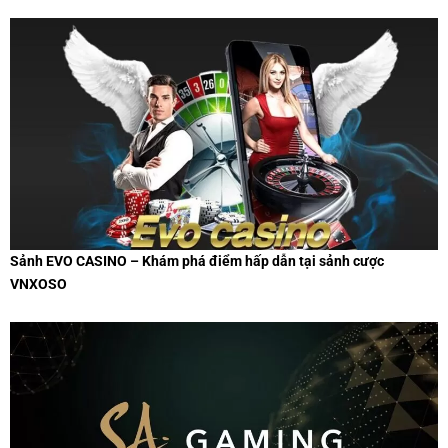
Sảnh EVO CASINO – Khám phá điểm hấp dẫn tại sảnh cược
VNXOSO