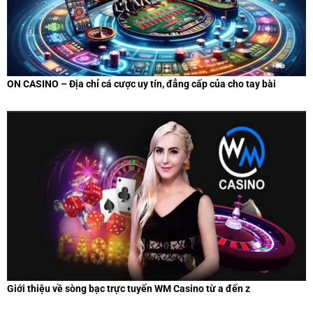
ON CASINO – Địa chỉ cá cược uy tín, đẳng cấp của cho tay bài
Giới thiệu về sòng bạc trực tuyến WM Casino từ a đến z