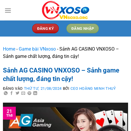
Bỏ
qua
nội
dung
ĐĂNG KÝ
ĐĂNG NHẬP
Home
-
Game bài VNxoso
-
Sảnh AG CASINO VNXOSO –
Sảnh game chất lượng, đáng tin cậy!
Sảnh AG CASINO VNXOSO – Sảnh game
chất lượng, đáng tin cậy!
ĐĂNG VÀO
THỨ TƯ, 21/08/2024
BỞI
CEO HOÀNG MINH THUỶ
21
Th8