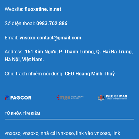
Website:
fluoxetine.in.net
Số điện thoại:
0983.762.886
Email:
vnsoxo.contact@gmail.com
Address:
161 Kim Ngưu, P. Thanh Lương, Q. Hai Bà Trưng,
Hà Nội, Việt Nam.
Chịu trách nhiệm nội dung:
CEO Hoàng Minh Thuỷ
TỪ KHÓA TÌM KIẾM
vnxoso, vnsoxo, nhà cái vnxoso, link vào vnxoso, link