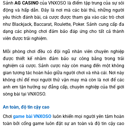
Sảnh
AG CASINO
của VNXOSO là điểm tập trung của sự sôi
động và hấp dẫn. Đây là nơi mà các bài thủ, những người
yêu thích đánh bài, cá cược được tham gia vào các trò chơi
như Blackjack, Baccarat, Roulette, Poker. Sảnh cung cấp đa
dạng các phòng chơi đảm bảo đáp ứng cho tất cả thành
viên được trải nghiệm.
Mỗi phòng chơi đều có đội ngũ nhân viên chuyên nghiệp
được thiết kế nhằm đảm bảo sự công bằng trong trải
nghiệm cá cược. Sảnh cược này còn mang đến một không
gian tương tác hoàn hảo giữa người chơi và nhà cái. Nơi này
không chỉ để mọi người thử vận may mà còn là nơi để các
anh em tận hưởng sự đẳng cấp, chuyên nghiệp của thế giới
sòng bài tại VNXOSO.
An toàn, độ tin cậy cao
Chơi
game bài VNXOSO
luôn khiến mọi người yên tâm hoàn
toàn bởi cổng game luôn đặt sự an toàn và độ tin cậy cao