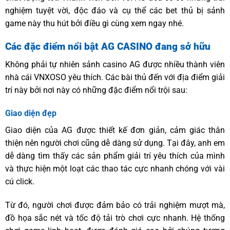
nghiệm tuyệt vời, độc đáo và cụ thể các bet thủ bị sảnh
game này thu hút bởi điều gì cùng xem ngay nhé.
Các đặc điểm nổi bật AG CASINO đang sở hữu
Không phải tự nhiên sảnh casino AG được nhiều thành viên
nhà cái VNXOSO yêu thích. Các bài thủ đến với địa điểm giải
trí này bởi nơi này có những đặc điểm nổi trội sau:
Giao diện đẹp
Giao diện của AG được thiết kế đơn giản, cảm giác thân
thiện nên người chơi cũng dễ dàng sử dụng. Tại đây, anh em
dễ dàng tìm thấy các sản phẩm giải trí yêu thích của mình
và thực hiện một loạt các thao tác cực nhanh chóng với vài
cú click.
Từ đó, người chơi được đảm bảo có trải nghiệm mượt mà,
đồ họa sắc nét và tốc độ tải trò chơi cực nhanh. Hệ thống