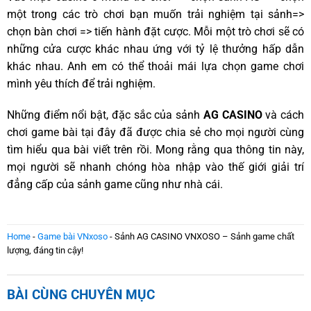
một trong các trò chơi bạn muốn trải nghiệm tại sảnh=>
chọn bàn chơi => tiến hành đặt cược. Mỗi một trò chơi sẽ có
những cửa cược khác nhau ứng với tỷ lệ thưởng hấp dẫn
khác nhau. Anh em có thể thoải mái lựa chọn game chơi
mình yêu thích để trải nghiệm.
Những điểm nổi bật, đặc sắc của sảnh
AG CASINO
và cách
chơi game bài tại đây đã được chia sẻ cho mọi người cùng
tìm hiểu qua bài viết trên rồi. Mong rằng qua thông tin này,
mọi người sẽ nhanh chóng hòa nhập vào thế giới giải trí
đẳng cấp của sảnh game cũng như nhà cái.
Home
-
Game bài VNxoso
-
Sảnh AG CASINO VNXOSO – Sảnh game chất
lượng, đáng tin cậy!
BÀI CÙNG CHUYÊN MỤC